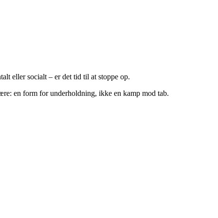
ller socialt – er det tid til at stoppe op.
r være: en form for underholdning, ikke en kamp mod tab.