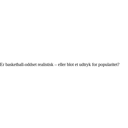
Er basketball-oddset realistisk – eller blot et udtryk for popularitet?