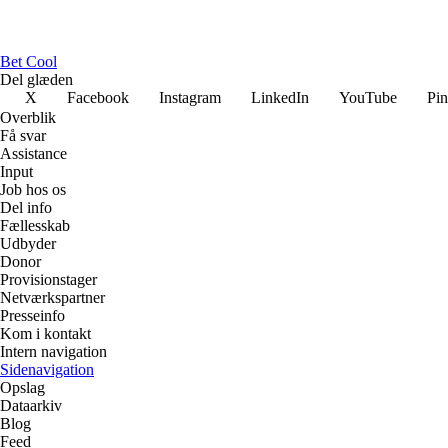
Bet Cool
Del glæden
X
Facebook
Instagram
LinkedIn
YouTube
Pin
Overblik
Få svar
Assistance
Input
Job hos os
Del info
Fællesskab
Udbyder
Donor
Provisionstager
Netværkspartner
Presseinfo
Kom i kontakt
Intern navigation
Sidenavigation
Opslag
Dataarkiv
Blog
Feed