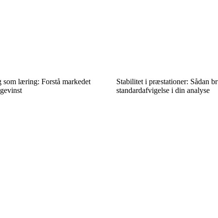
g som læring: Forstå markedet
Stabilitet i præstationer: Sådan b
 gevinst
standardafvigelse i din analyse