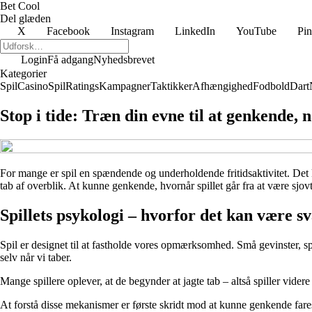
Bet Cool
Del glæden
X
Facebook
Instagram
LinkedIn
YouTube
Pin
Login
Få adgang
Nyhedsbrevet
Kategorier
Spil
Casino
Spil
Ratings
Kampagner
Taktikker
Afhængighed
Fodbold
Dart
Stop i tide: Træn din evne til at genkende, n
For mange er spil en spændende og underholdende fritidsaktivitet. Det ka
tab af overblik. At kunne genkende, hvornår spillet går fra at være sjovt
Spillets psykologi – hvorfor det kan være s
Spil er designet til at fastholde vores opmærksomhed. Små gevinster, spæ
selv når vi taber.
Mange spillere oplever, at de begynder at jagte tab – altså spiller videre
At forstå disse mekanismer er første skridt mod at kunne genkende faresi