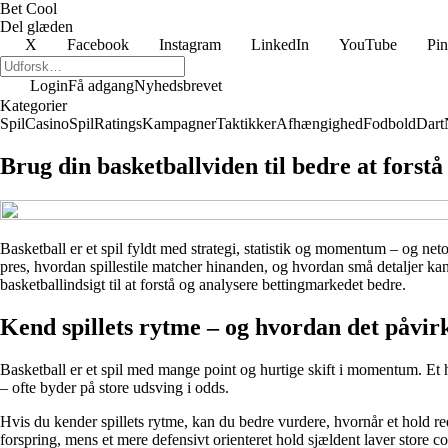
Bet Cool
Del glæden
X
Facebook
Instagram
LinkedIn
YouTube
Pin
Login
Få adgang
Nyhedsbrevet
Kategorier
Spil
Casino
Spil
Ratings
Kampagner
Taktikker
Afhængighed
Fodbold
Dart
Brug din basketballviden til bedre at forst
Basketball er et spil fyldt med strategi, statistik og momentum – og ne
pres, hvordan spillestile matcher hinanden, og hvordan små detaljer kan
basketballindsigt til at forstå og analysere bettingmarkedet bedre.
Kend spillets rytme – og hvordan det påvir
Basketball er et spil med mange point og hurtige skift i momentum. Et 
– ofte byder på store udsving i odds.
Hvis du kender spillets rytme, kan du bedre vurdere, hvornår et hold ree
forspring, mens et mere defensivt orienteret hold sjældent laver store