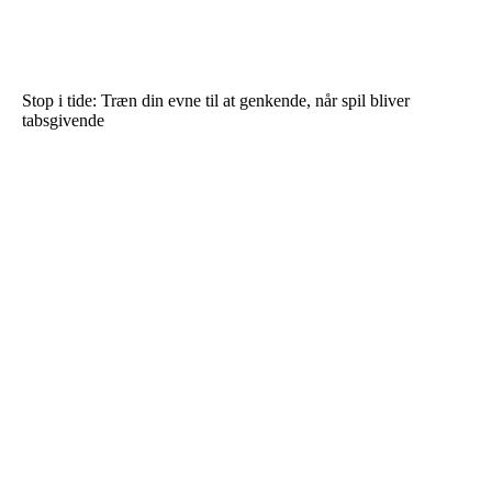
Stop i tide: Træn din evne til at genkende, når spil bliver
tabsgivende