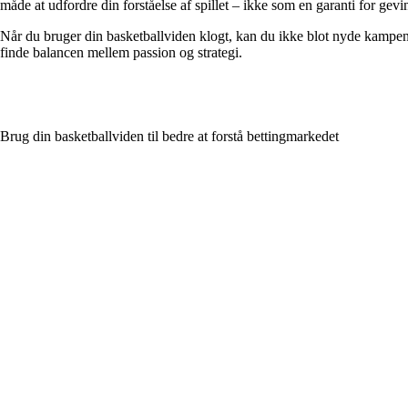
måde at udfordre din forståelse af spillet – ikke som en garanti for gevin
Når du bruger din basketballviden klogt, kan du ikke blot nyde kampen
finde balancen mellem passion og strategi.
Brug din basketballviden til bedre at forstå bettingmarkedet