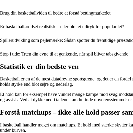
Brug din basketballviden til bedre at forstå bettingmarkedet
Er basketball-oddset realistisk – eller blot et udtryk for popularitet?
Spillerudvikling som pejlemærke: Sådan spotter du fremtidige præstati
Stop i tide: Træn din evne til at genkende, når spil bliver tabsgivende
Statistik er din bedste ven
Basketball er en af de mest datadrevne sportsgrene, og det er en fordel 
holds styrke end blot sejre og nederlag.
Et hold kan for eksempel have vundet mange kampe mod svag modstand, m
og assists. Ved at dykke ned i tallene kan du finde uoverensstemmelse
Forstå matchups – ikke alle hold passer s
I basketball handler meget om matchups. Et hold med stærke skytter ka
under kurven.