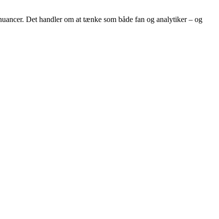
nuancer. Det handler om at tænke som både fan og analytiker – og