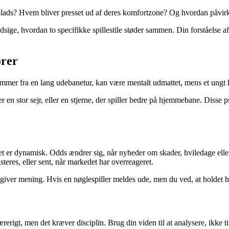
t plads? Hvem bliver presset ud af deres komfortzone? Og hvordan påvi
ige, hvordan to specifikke spillestile støder sammen. Din forståelse af 
orer
 kommer fra en lang udebanetur, kan være mentalt udmattet, mens et ungt
r en stor sejr, eller en stjerne, der spiller bedre på hjemmebane. Disse
edet er dynamisk. Odds ændrer sig, når nyheder om skader, hviledage elle
justeres, eller sent, når markedet har overreageret.
giver mening. Hvis en nøglespiller meldes ude, men du ved, at holdet h
igt, men det kræver disciplin. Brug din viden til at analysere, ikke til 