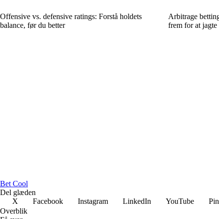
Offensive vs. defensive ratings: Forstå holdets
Arbitrage bettin
balance, før du better
frem for at jagte
Bet Cool
Del glæden
X
Facebook
Instagram
LinkedIn
YouTube
Pin
Overblik