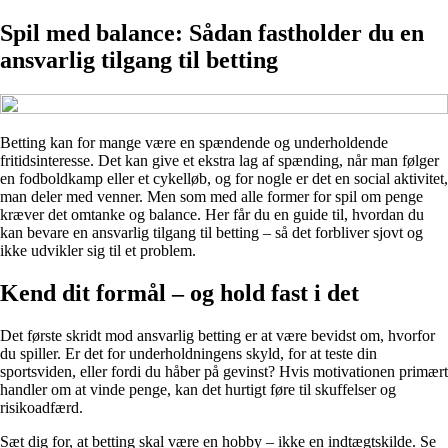
Spil med balance: Sådan fastholder du en
ansvarlig tilgang til betting
Betting kan for mange være en spændende og underholdende
fritidsinteresse. Det kan give et ekstra lag af spænding, når man følger
en fodboldkamp eller et cykelløb, og for nogle er det en social aktivitet,
man deler med venner. Men som med alle former for spil om penge
kræver det omtanke og balance. Her får du en guide til, hvordan du
kan bevare en ansvarlig tilgang til betting – så det forbliver sjovt og
ikke udvikler sig til et problem.
Kend dit formål – og hold fast i det
Det første skridt mod ansvarlig betting er at være bevidst om, hvorfor
du spiller. Er det for underholdningens skyld, for at teste din
sportsviden, eller fordi du håber på gevinst? Hvis motivationen primært
handler om at vinde penge, kan det hurtigt føre til skuffelser og
risikoadfærd.
Sæt dig for, at betting skal være en hobby – ikke en indtægtskilde. Se