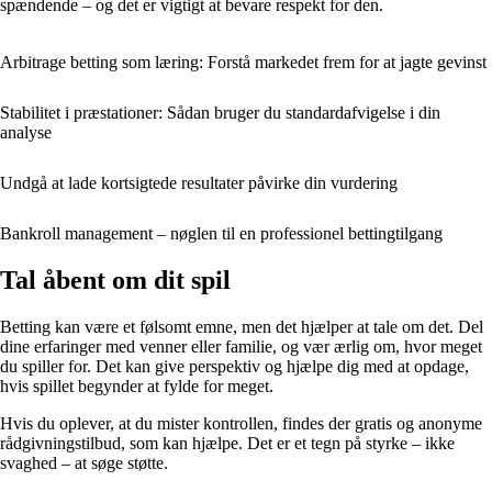
spændende – og det er vigtigt at bevare respekt for den.
Arbitrage betting som læring: Forstå markedet frem for at jagte gevinst
Stabilitet i præstationer: Sådan bruger du standardafvigelse i din
analyse
Undgå at lade kortsigtede resultater påvirke din vurdering
Bankroll management – nøglen til en professionel bettingtilgang
Tal åbent om dit spil
Betting kan være et følsomt emne, men det hjælper at tale om det. Del
dine erfaringer med venner eller familie, og vær ærlig om, hvor meget
du spiller for. Det kan give perspektiv og hjælpe dig med at opdage,
hvis spillet begynder at fylde for meget.
Hvis du oplever, at du mister kontrollen, findes der gratis og anonyme
rådgivningstilbud, som kan hjælpe. Det er et tegn på styrke – ikke
svaghed – at søge støtte.