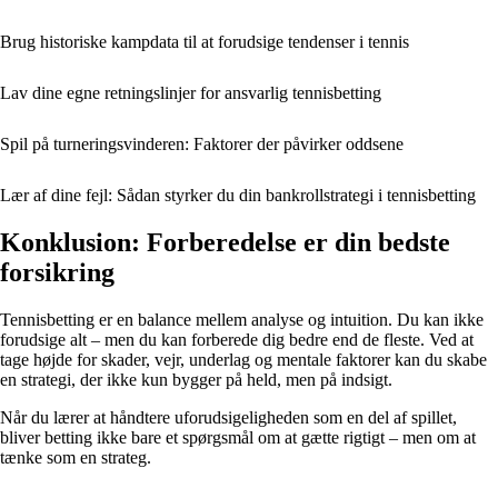
Brug historiske kampdata til at forudsige tendenser i tennis
Lav dine egne retningslinjer for ansvarlig tennisbetting
Spil på turneringsvinderen: Faktorer der påvirker oddsene
Lær af dine fejl: Sådan styrker du din bankrollstrategi i tennisbetting
Konklusion: Forberedelse er din bedste
forsikring
Tennisbetting er en balance mellem analyse og intuition. Du kan ikke
forudsige alt – men du kan forberede dig bedre end de fleste. Ved at
tage højde for skader, vejr, underlag og mentale faktorer kan du skabe
en strategi, der ikke kun bygger på held, men på indsigt.
Når du lærer at håndtere uforudsigeligheden som en del af spillet,
bliver betting ikke bare et spørgsmål om at gætte rigtigt – men om at
tænke som en strateg.