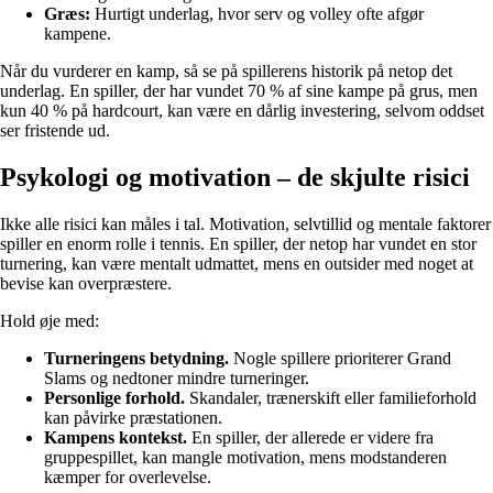
Græs:
Hurtigt underlag, hvor serv og volley ofte afgør
kampene.
Når du vurderer en kamp, så se på spillerens historik på netop det
underlag. En spiller, der har vundet 70 % af sine kampe på grus, men
kun 40 % på hardcourt, kan være en dårlig investering, selvom oddset
ser fristende ud.
Psykologi og motivation – de skjulte risici
Ikke alle risici kan måles i tal. Motivation, selvtillid og mentale faktorer
spiller en enorm rolle i tennis. En spiller, der netop har vundet en stor
turnering, kan være mentalt udmattet, mens en outsider med noget at
bevise kan overpræstere.
Hold øje med:
Turneringens betydning.
Nogle spillere prioriterer Grand
Slams og nedtoner mindre turneringer.
Personlige forhold.
Skandaler, trænerskift eller familieforhold
kan påvirke præstationen.
Kampens kontekst.
En spiller, der allerede er videre fra
gruppespillet, kan mangle motivation, mens modstanderen
kæmper for overlevelse.