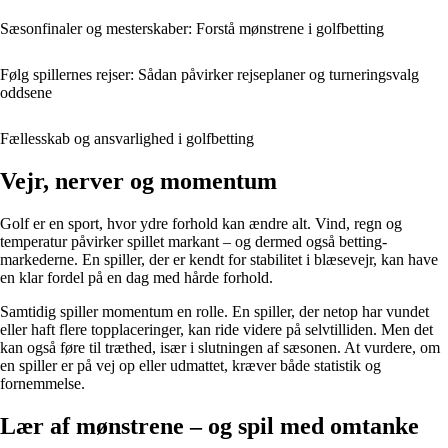
Sæsonfinaler og mesterskaber: Forstå mønstrene i golfbetting
Følg spillernes rejser: Sådan påvirker rejseplaner og turneringsvalg
oddsene
Fællesskab og ansvarlighed i golfbetting
Vejr, nerver og momentum
Golf er en sport, hvor ydre forhold kan ændre alt. Vind, regn og
temperatur påvirker spillet markant – og dermed også betting-
markederne. En spiller, der er kendt for stabilitet i blæsevejr, kan have
en klar fordel på en dag med hårde forhold.
Samtidig spiller momentum en rolle. En spiller, der netop har vundet
eller haft flere topplaceringer, kan ride videre på selvtilliden. Men det
kan også føre til træthed, især i slutningen af sæsonen. At vurdere, om
en spiller er på vej op eller udmattet, kræver både statistik og
fornemmelse.
Lær af mønstrene – og spil med omtanke