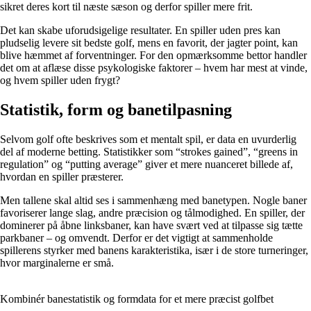
sikret deres kort til næste sæson og derfor spiller mere frit.
Det kan skabe uforudsigelige resultater. En spiller uden pres kan
pludselig levere sit bedste golf, mens en favorit, der jagter point, kan
blive hæmmet af forventninger. For den opmærksomme bettor handler
det om at aflæse disse psykologiske faktorer – hvem har mest at vinde,
og hvem spiller uden frygt?
Statistik, form og banetilpasning
Selvom golf ofte beskrives som et mentalt spil, er data en uvurderlig
del af moderne betting. Statistikker som “strokes gained”, “greens in
regulation” og “putting average” giver et mere nuanceret billede af,
hvordan en spiller præsterer.
Men tallene skal altid ses i sammenhæng med banetypen. Nogle baner
favoriserer lange slag, andre præcision og tålmodighed. En spiller, der
dominerer på åbne linksbaner, kan have svært ved at tilpasse sig tætte
parkbaner – og omvendt. Derfor er det vigtigt at sammenholde
spillerens styrker med banens karakteristika, især i de store turneringer,
hvor marginalerne er små.
Kombinér banestatistik og formdata for et mere præcist golfbet