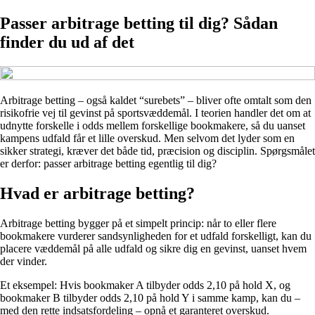
Passer arbitrage betting til dig? Sådan
finder du ud af det
Arbitrage betting – også kaldet “surebets” – bliver ofte omtalt som den
risikofrie vej til gevinst på sportsvæddemål. I teorien handler det om at
udnytte forskelle i odds mellem forskellige bookmakere, så du uanset
kampens udfald får et lille overskud. Men selvom det lyder som en
sikker strategi, kræver det både tid, præcision og disciplin. Spørgsmålet
er derfor: passer arbitrage betting egentlig til dig?
Hvad er arbitrage betting?
Arbitrage betting bygger på et simpelt princip: når to eller flere
bookmakere vurderer sandsynligheden for et udfald forskelligt, kan du
placere væddemål på alle udfald og sikre dig en gevinst, uanset hvem
der vinder.
Et eksempel: Hvis bookmaker A tilbyder odds 2,10 på hold X, og
bookmaker B tilbyder odds 2,10 på hold Y i samme kamp, kan du –
med den rette indsatsfordeling – opnå et garanteret overskud.