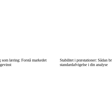
g som læring: Forstå markedet
Stabilitet i præstationer: Sådan b
 gevinst
standardafvigelse i din analyse