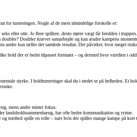
at for turneringen. Nogle af de mest almindelige forskelle er:
seks eller otte. Jo flere spillere, desto større vægt får bredden i truppen.
 også doubler? Doubler kræver samarbejde og kan ændre kampens momen
ns andre kun tæller det samlede resultat. Det påvirker, hvor meget risiko
ilke hold der er bedst tilpasset formatet – og dermed hvor værdien i odd
g mentale styrke. I holdturneringer skal du i stedet se på helheden. Et ho
rraske.
æng, mens andre mister fokus.
 eller landsholdssammenhæng, har ofte bedre kommunikation og rytme.
 og træthed spille en rolle – især hvis der spilles mange kampe på kort t