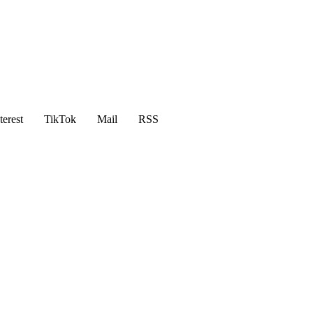
terest
TikTok
Mail
RSS