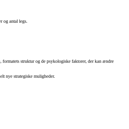
 og antal legs.
, formatets struktur og de psykologiske faktorer, der kan ændre
elt nye strategiske muligheder.