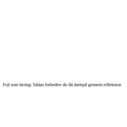
Fejl som læring: Sådan forbedrer du dit dartspil gennem refleksion