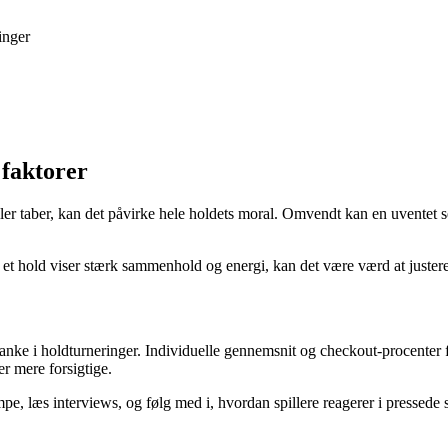
inger
faktorer
ler taber, kan det påvirke hele holdets moral. Omvendt kan en uventet se
et hold viser stærk sammenhold og energi, kan det være værd at justere d
nke i holdturneringer. Individuelle gennemsnit og checkout-procenter fort
er mere forsigtige.
pe, læs interviews, og følg med i, hvordan spillere reagerer i pressede s