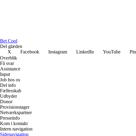
Bet Cool
Del glæden
X
Facebook
Instagram
LinkedIn
YouTube
Pin
Overblik
Få svar
Assistance
Input
Job hos os
Del info
Fællesskab
Udbyder
Donor
Provisionstager
Netværkspartner
Presseinfo
Kom i kontakt
Intern navigation
Sidenavigation