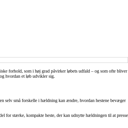
ske forhold, som i høj grad påvirker løbets udfald – og som ofte bliver
og hvordan et løb udvikler sig.
 Men selv små forskelle i hældning kan ændre, hvordan hestene bevæger
del for stærke, kompakte heste, der kan udnytte hældningen til at presse