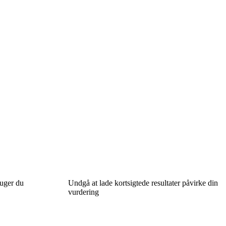
ruger du
Undgå at lade kortsigtede resultater påvirke din
vurdering