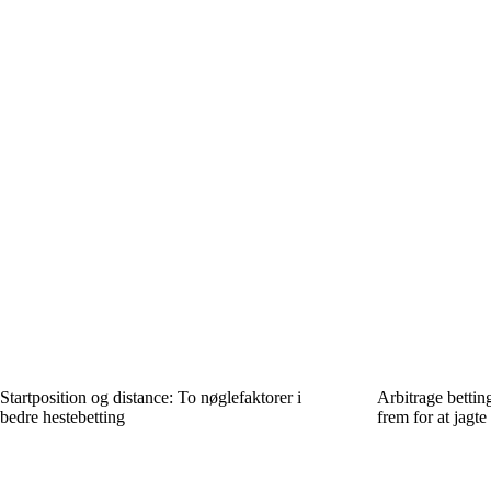
Startposition og distance: To nøglefaktorer i
Arbitrage bettin
bedre hestebetting
frem for at jagte