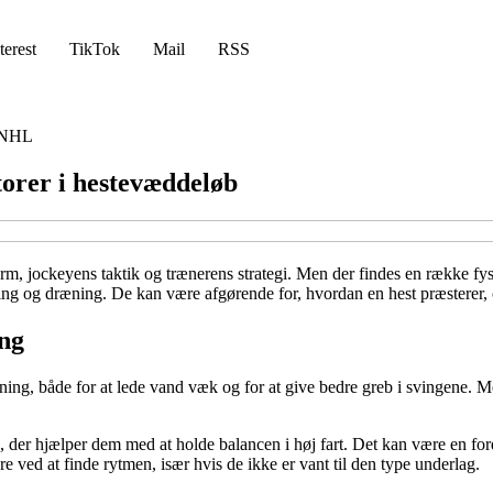
terest
TikTok
Mail
RSS
NHL
orer i hestevæddeløb
, jockeyens taktik og trænerens strategi. Men der findes en række fysi
dning og dræning. De kan være afgørende for, hvordan en hest præsterer, 
ng
dning, både for at lede vand væk og for at give bedre greb i svingene.
, der hjælper dem med at holde balancen i høj fart. Det kan være en for
ved at finde rytmen, især hvis de ikke er vant til den type underlag.