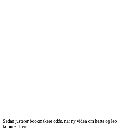
Sådan justerer bookmakere odds, når ny viden om heste og løb
kommer frem