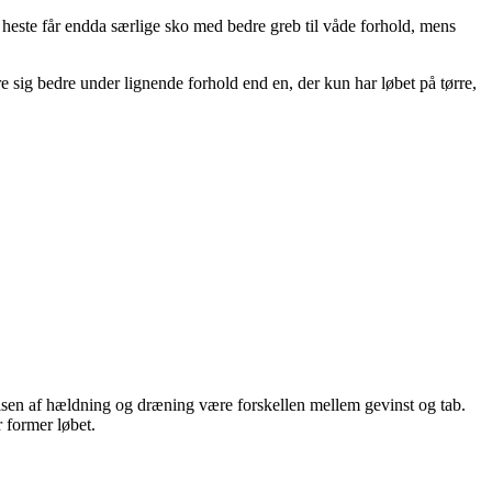
 heste får endda særlige sko med bedre greb til våde forhold, mens
re sig bedre under lignende forhold end en, der kun har løbet på tørre,
tåelsen af hældning og dræning være forskellen mellem gevinst og tab.
 former løbet.