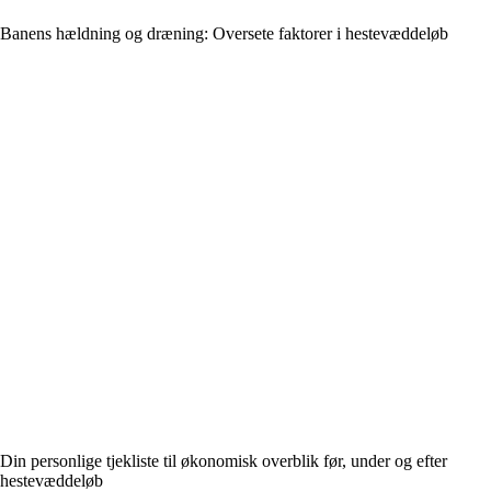
Banens hældning og dræning: Oversete faktorer i hestevæddeløb
Din personlige tjekliste til økonomisk overblik før, under og efter
hestevæddeløb